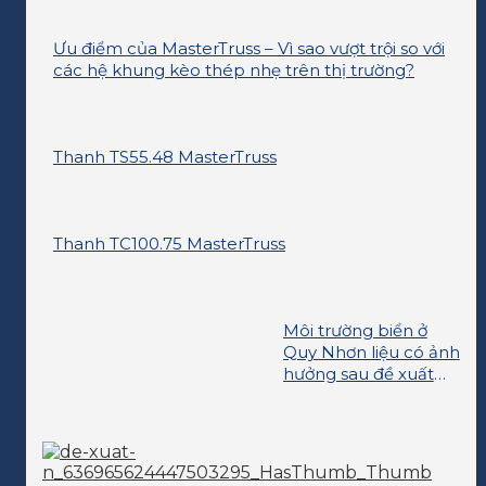
Ưu điểm của MasterTruss – Vì sao vượt trội so với
các hệ khung kèo thép nhẹ trên thị trường?
Thanh TS55.48 MasterTruss
Thanh TC100.75 MasterTruss
Môi trường biển ở
Quy Nhơn liệu có ảnh
hưởng sau đề xuất
nhận chìm thải?