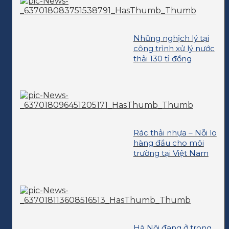
Những nghịch lý tại
công trình xử lý nước
thải 130 tỉ đồng
Rác thải nhựa – Nỗi lo
hàng đầu cho môi
trường tại Việt Nam
Hà Nội đang ở trong