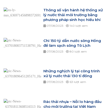
Thông số vận hành hệ thống xử
lý nước thải môi trường bằng
phương pháp sinh học hiếu khí
07/08/2023
140 lượt xem
Chi 150 tỷ dẫn nước sông Hồng
để làm sạch sông Tô Lịch
07/08/2023
80 lượt xem
Những nghịch lý tại công trình
xử lý nước thải 130 tỉ đồng
07/08/2023
63 lượt xem
Rác thải nhựa – Nỗi lo hàng đầu
cho môi trường tại Việt Nam