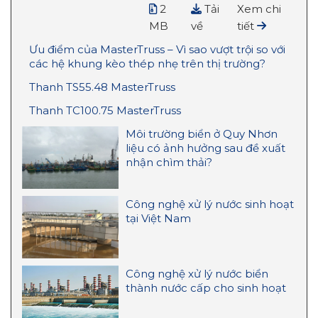
2
Tải
Xem chi
MB
về
tiết
Ưu điểm của MasterTruss – Vì sao vượt trội so với
các hệ khung kèo thép nhẹ trên thị trường?
Thanh TS55.48 MasterTruss
Thanh TC100.75 MasterTruss
Môi trường biển ở Quy Nhơn
liệu có ảnh hưởng sau đề xuất
nhận chìm thải?
Công nghệ xử lý nước sinh hoạt
tại Việt Nam
Công nghệ xử lý nước biển
thành nước cấp cho sinh hoạt