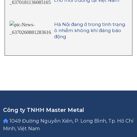
cho môi trường tại Việt Nam
Hà Nội đang ở trong tình trạng
ô nhiễm không khí đáng báo
động
Công ty TNHH Master Metal
1049 Đường Nguyễn Xiển, P. Long Bình, Tp. Hồ Chí
Minh, Việt Nam