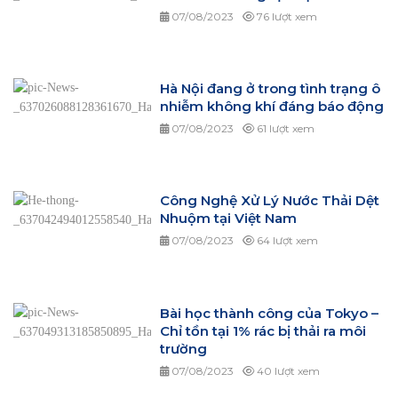
07/08/2023
76 lượt xem
Hà Nội đang ở trong tình trạng ô
nhiễm không khí đáng báo động
07/08/2023
61 lượt xem
Công Nghệ Xử Lý Nước Thải Dệt
Nhuộm tại Việt Nam
07/08/2023
64 lượt xem
Bài học thành công của Tokyo –
Chỉ tồn tại 1% rác bị thải ra môi
trường
07/08/2023
40 lượt xem