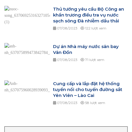
Thủ tướng yêu cầu Bộ Công an
khẩn trương điều tra vụ nước
sạch sông Đà nhiễm dầu thải
07/08/2023
122 lượt xem
Dự án Nhà máy nước sân bay
Vân Đồn
07/08/2023
71 lượt xem
Cung cấp và lắp đặt hệ thống
tuyển nổi cho tuyến đường sắt
Yên Viên – Lào Cai
07/08/2023
58 lượt xem