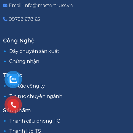
Email: info@mastertruss.vn
09752 678 65
Công Nghệ
Dây chuyền sản xuất
Chứng nhận
Tin tức
Tin tức công ty
Tin tức chuyên ngành
Sản phẩm
Thanh cầu phong TC
Thanh lito TS