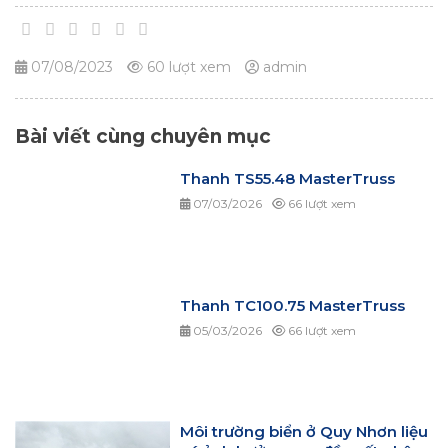
07/08/2023
60 lượt xem
admin
Bài viết cùng chuyên mục
Thanh TS55.48 MasterTruss
07/03/2026
66 lượt xem
Thanh TC100.75 MasterTruss
05/03/2026
66 lượt xem
Môi trường biển ở Quy Nhơn liệu