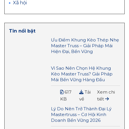
Xã hội
Tin nổi bật
Ưu Điểm Khung Kèo Thép Nhẹ
Master Truss – Giải Pháp Mái
Hiện Đại, Bền Vững
Vì Sao Nên Chọn Hệ Khung
Kèo Master Truss? Giải Pháp
Mái Bền Vững Hàng Đầu
617
Tải
Xem chi
KB
về
tiết
Lý Do Nên Trở Thành Đại Lý
Mastertruss – Cơ Hội Kinh
Doanh Bền Vững 2026