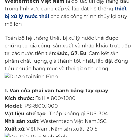
Westerntech Việt Nam
là đối tác tin cậy hàng đầu
trong lĩnh vực cung cấp và lắp dặt hệ thống
thiết
bị xử lý nước thải
cho các công trình thủy lợi quy
mô lớn.
Toàn bộ hệ thống thiết bị xử lý nước thải được
chúng tôi gia công sản xuất và nhập khẩu trực tiếp
tại các nước tiên tiến:
Đức, G7, Eu
. Cam kết sản
phẩm chất lượng, giá thành tốt nhất, lắp đặt đúng
tiêu chuẩn hạng mục và thời gian thi công.
1. Van cửa phai vận hành bằng tay quay
Kích thước:
BxH = 800×1000
Model
: PSR800.1000
Vật liệu chế tạo
: Thép không gỉ SUS-304
Nhà sản xuất
: Westerntech Việt Nam JSC
Xuất xứ
: Việt Nam, Năm sản xuất: 2015