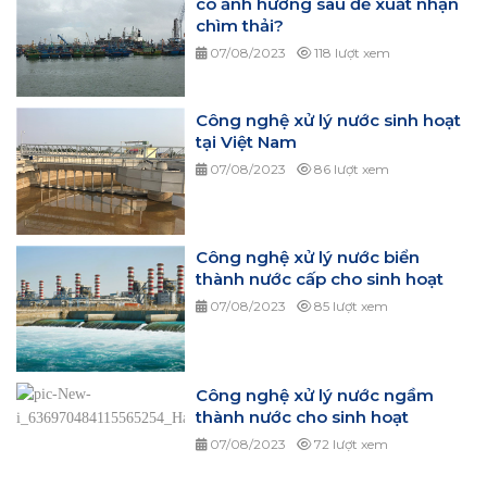
có ảnh hưởng sau đề xuất nhận
chìm thải?
07/08/2023
118 lượt xem
Công nghệ xử lý nước sinh hoạt
tại Việt Nam
07/08/2023
86 lượt xem
Công nghệ xử lý nước biển
thành nước cấp cho sinh hoạt
07/08/2023
85 lượt xem
Công nghệ xử lý nước ngầm
thành nước cho sinh hoạt
07/08/2023
72 lượt xem