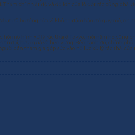
ời. Thậm chí nhiệt độ và độ lớn của lò đốt rác cũng phải
Nhật đã bị đóng cửa vì không đảm bảo đủ quy mô, nhiệt đ
c hỏi mô hình xử lý rác thải ở Tokyo, mỗi năm họ cũng ch
hiện đại, hiệu quả và bền vững. Bên cạnh đó, chính phủ
gười dân tham gia góp sức vào nỗ lực xử lý rác thải của