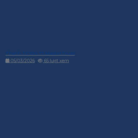
Thanh TC100.75 MasterTruss
05/03/2026
65 lượt xem