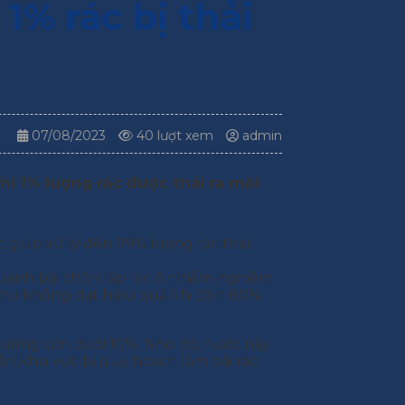
1% rác bị thải
07/08/2023
40 lượt xem
admin
hỉ 1% lượng rác được thải ra môi
 giúp xử lý đến 99% lượng rác thải.
uanh bãi chôn lấp rác ô nhiễm nghiêm
 như không đạt hiệu quả khi đến 80%
trường còn dưới 10%. Nhờ đó, nước này
dân khu vực bị quy hoạch làm bãi rác.