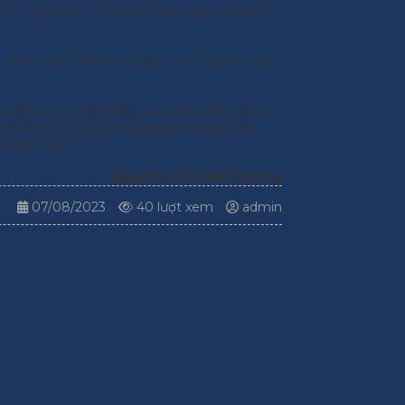
 được giám sát chặt chẽ để đảm bảo an
ộ của lò. Nhờ có việc xử lý được triệt
i nhiều tiền để mời các chuyên gia của
 Nhật cũng giúp Malaysia trong việc
 thành phố.
Nguồn: Tin Môi Trường
07/08/2023
40 lượt xem
admin