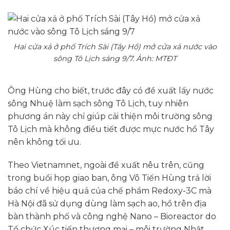
Hai cửa xả ở phố Trích Sài (Tây Hồ) mở cửa xả nước vào
sông Tô Lịch sáng 9/7. Ảnh: MTĐT
Ông Hùng cho biết, trước đây có đề xuất lấy nước
sông Nhuệ làm sạch sông Tô Lịch, tuy nhiên
phương án này chỉ giúp cải thiện môi trường sông
Tô Lịch mà không điều tiết được mực nước hồ Tây
nên không tối ưu.
Theo Vietnamnet, ngoài đề xuất nêu trên, cũng
trong buổi họp giao ban, ông Võ Tiến Hùng trả lời
báo chí về hiệu quả của chế phẩm Redoxy-3C mà
Hà Nội đã sử dụng dùng làm sạch ao, hồ trên địa
bàn thành phố và công nghệ Nano – Bioreactor do
Tổ chức Xúc tiến thương mại – môi trường Nhật