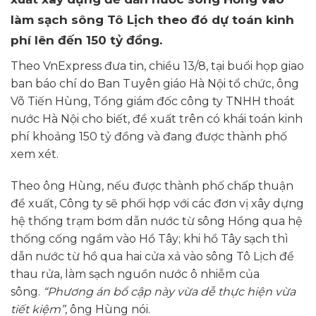
làm sạch sông Tô Lịch theo đó dự toán kinh
phí lên đến 150 tỷ đồng.
Theo VnExpress đưa tin, chiều 13/8, tại buổi họp giao
ban báo chí do Ban Tuyên giáo Hà Nội tổ chức, ông
Võ Tiến Hùng, Tổng giám đốc công ty TNHH thoát
nước Hà Nội cho biết, đề xuất trên có khái toán kinh
phí khoảng 150 tỷ đồng và đang được thành phố
xem xét.
Theo ông Hùng, nếu được thành phố chấp thuận
đề xuất, Công ty sẽ phối hợp với các đơn vị xây dựng
hệ thống trạm bơm dẫn nước từ sông Hồng qua hệ
thống cống ngầm vào Hồ Tây; khi hồ Tây sạch thì
dẫn nước từ hồ qua hai cửa xả vào sông Tô Lịch để
thau rửa, làm sạch nguồn nước ô nhiễm của
sông.
“Phương án bổ cập này vừa dễ thực hiện vừa
tiết kiệm”
, ông Hùng nói.