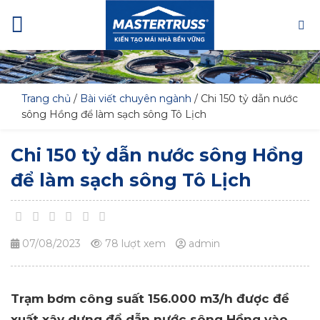
Skip
to
content
Trang chủ
/
Bài viết chuyên ngành
/
Chi 150 tỷ dẫn nước
sông Hồng để làm sạch sông Tô Lịch
Chi 150 tỷ dẫn nước sông Hồng
để làm sạch sông Tô Lịch
07/08/2023
78 lượt xem
admin
Trạm bơm công suất 156.000 m3/h được đề
xuất xây dựng để dẫn nước sông Hồng vào