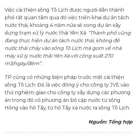
Việc cải thiện sông Tô Lịch được người dân thành
phố rất quan tâm qua đó việc triển khai dự án tách
nước thải, khoảng 4 năm nữa sẽ xong dự án xây
dựng trạm xử lý nước thải Yên Xá:
“Thành phố cũng
đang thực hiện dự án tách nước thải, không để
nước thải chảy vào sông Tô Lịch mà gom về nhà
máy xử lý nước thải Yên Xá với công suất 270
m3/ngày/đêm”.
TP cũng có những biện pháp trước mắt cải thiện
sông Tô Lịch. Đó là việc đồng ý cho công ty JVE vào
thử nghiệm; giao cho công ty xây dựng các phương
án trong đó có phương án bổ cập nước từ sông
Hồng vào hồ Tây, từ hồ Tây xả nước ra sông Tô Lịch.
Nguồn: Tổng hợp