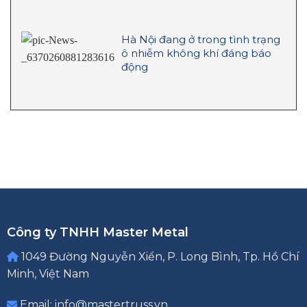
Hà Nội đang ở trong tình trạng
ô nhiễm không khí đáng báo
động
Công ty TNHH Master Metal
1049 Đường Nguyễn Xiển, P. Long Bình, Tp. Hồ Chí
Minh, Việt Nam
Email: info@mastertruss.vn