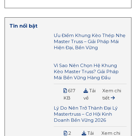
Tin nổi bật
Ưu Điểm Khung Kèo Thép Nhẹ
Master Truss – Giải Pháp Mái
Hiện Đại, Bền Vững
Vì Sao Nên Chọn Hệ Khung
Kèo Master Truss? Giải Pháp
Mái Bền Vững Hàng Đầu
617
Tải
Xem chi
KB
về
tiết
Lý Do Nên Trở Thành Đại Lý
Mastertruss – Cơ Hội Kinh
Doanh Bền Vững 2026
2
Tải
Xem chi