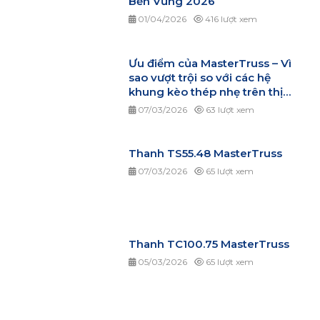
Bền Vững 2026
01/04/2026
416 lượt xem
Ưu điểm của MasterTruss – Vì
sao vượt trội so với các hệ
khung kèo thép nhẹ trên thị
trường?
07/03/2026
63 lượt xem
Thanh TS55.48 MasterTruss
07/03/2026
65 lượt xem
Thanh TC100.75 MasterTruss
05/03/2026
65 lượt xem