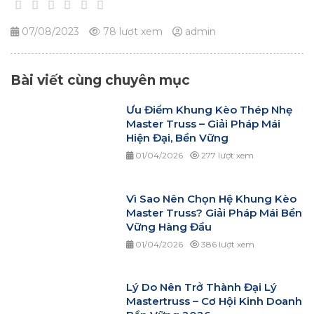
07/08/2023
78 lượt xem
admin
Bài viết cùng chuyên mục
Ưu Điểm Khung Kèo Thép Nhẹ
Master Truss – Giải Pháp Mái
Hiện Đại, Bền Vững
01/04/2026
277 lượt xem
Vì Sao Nên Chọn Hệ Khung Kèo
Master Truss? Giải Pháp Mái Bền
Vững Hàng Đầu
01/04/2026
386 lượt xem
Lý Do Nên Trở Thành Đại Lý
Mastertruss – Cơ Hội Kinh Doanh