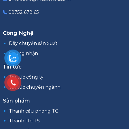
09752 678 65
Công Nghệ
Dây chuyền sản xuất
Chứng nhận
Tin tức
Tin tức công ty
Tin tức chuyên ngành
Sản phẩm
Thanh cầu phong TC
Thanh lito TS