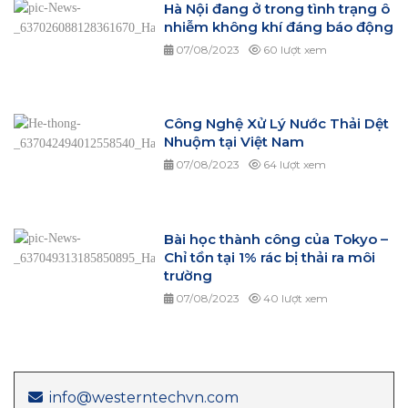
Hà Nội đang ở trong tình trạng ô
nhiễm không khí đáng báo động
07/08/2023
60 lượt xem
Công Nghệ Xử Lý Nước Thải Dệt
Nhuộm tại Việt Nam
07/08/2023
64 lượt xem
Bài học thành công của Tokyo –
Chỉ tồn tại 1% rác bị thải ra môi
trường
07/08/2023
40 lượt xem
info@westerntechvn.com