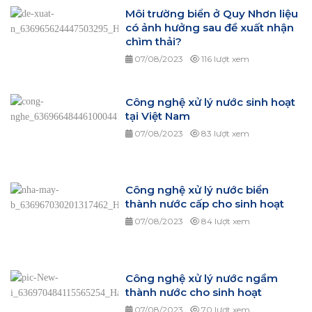
Môi trường biển ở Quy Nhơn liệu
có ảnh hưởng sau đề xuất nhận
chìm thải?
07/08/2023
116 lượt xem
Công nghệ xử lý nước sinh hoạt
tại Việt Nam
07/08/2023
83 lượt xem
Công nghệ xử lý nước biển
thành nước cấp cho sinh hoạt
07/08/2023
84 lượt xem
Công nghệ xử lý nước ngầm
thành nước cho sinh hoạt
07/08/2023
70 lượt xem