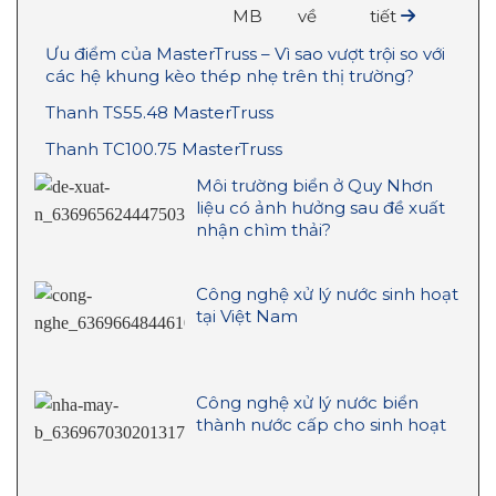
MB
về
tiết
Ưu điểm của MasterTruss – Vì sao vượt trội so với
các hệ khung kèo thép nhẹ trên thị trường?
Thanh TS55.48 MasterTruss
Thanh TC100.75 MasterTruss
Môi trường biển ở Quy Nhơn
liệu có ảnh hưởng sau đề xuất
nhận chìm thải?
Công nghệ xử lý nước sinh hoạt
tại Việt Nam
Công nghệ xử lý nước biển
thành nước cấp cho sinh hoạt