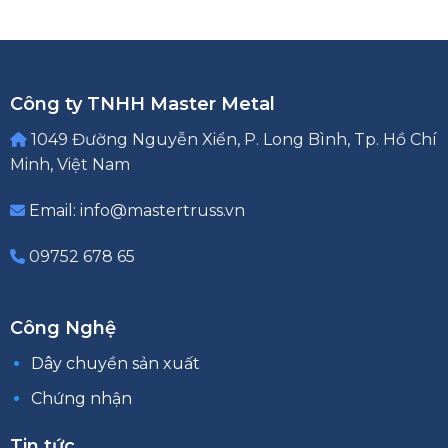
Công ty TNHH Master Metal
1049 Đường Nguyễn Xiển, P. Long Bình, Tp. Hồ Chí
Minh, Việt Nam
Email: info@mastertruss.vn
09752 678 65
Công Nghệ
Dây chuyền sản xuất
Chứng nhận
Tin tức