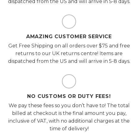
dispatched from the US and will arrive in 5-8 days.
AMAZING CUSTOMER SERVICE
Get Free Shipping on all orders over $75 and free
returns to our UK returns centre! Items are
dispatched from the US and will arrive in 5-8 days.
NO CUSTOMS OR DUTY FEES!
We pay these fees so you don’t have to! The total
billed at checkout is the final amount you pay,
inclusive of VAT, with no additional charges at the
time of delivery!