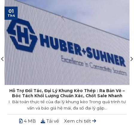
01
Th4
Hỗ Trợ Đối Tác, Đại Lý Khung Kèo Thép : Ra Bản Vẽ –
Bóc Tách Khối Lượng Chuẩn Xác, Chốt Sale Nhanh
I. Bài toán thực tế của đại lý khung kèo Trong quá trình tư
vấn và báo giá hệ mái, đa số đại lý gặp...
4 MB
Tải về
Xem chi tiết