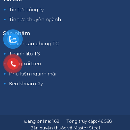
Tin tức công ty
Tin tức chuyên ngành
Sản phẩm
Thanh cầu phong TC
Thanh lito TS
Máng xối treo
Phụ kiện ngành mái
Keo khoan cấy
Đang online: 168
Tổng truy cập: 46.568
Bản quyền thuộc về Master Steel