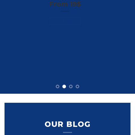
From 19$
SHOP NOW
OUR BLOG