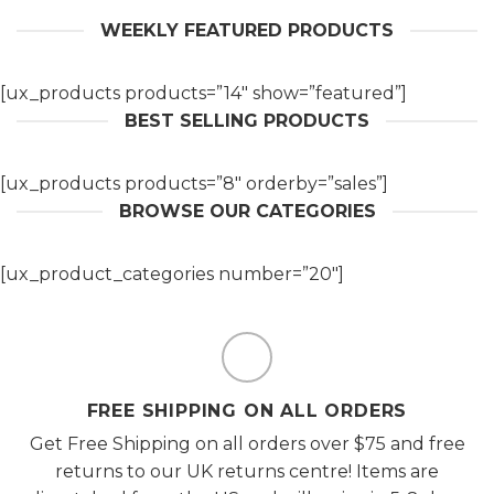
WEEKLY FEATURED PRODUCTS
[ux_products products=”14″ show=”featured”]
BEST SELLING PRODUCTS
[ux_products products=”8″ orderby=”sales”]
BROWSE OUR CATEGORIES
[ux_product_categories number=”20″]
FREE SHIPPING ON ALL ORDERS
Get Free Shipping on all orders over $75 and free
returns to our UK returns centre! Items are