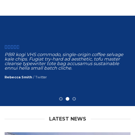
PBR kogi VHS commodo, single-origin coffee selvage
kale chips. Fugiat try-hard ad aesthetic, tofu master
cleanse typewriter tote bag accusamus sustainable
ennui hella small batch cliche.
Rebecca Smith
/
Twitter
LATEST NEWS