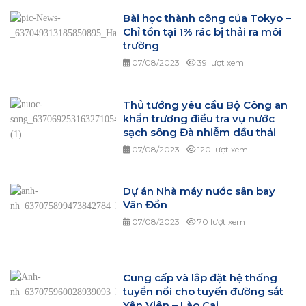
Bài học thành công của Tokyo –
Chỉ tồn tại 1% rác bị thải ra môi
trường
07/08/2023
39 lượt xem
Thủ tướng yêu cầu Bộ Công an
khẩn trương điều tra vụ nước
sạch sông Đà nhiễm dầu thải
07/08/2023
120 lượt xem
Dự án Nhà máy nước sân bay
Vân Đồn
07/08/2023
70 lượt xem
Cung cấp và lắp đặt hệ thống
tuyển nổi cho tuyến đường sắt
Yên Viên – Lào Cai