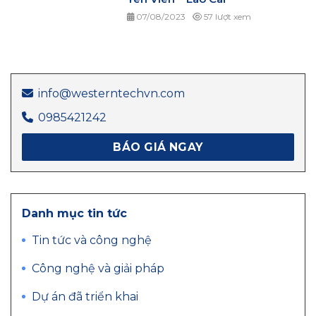
07/08/2023
57 lượt xem
info@westerntechvn.com
0985421242
BÁO GIÁ NGAY
Danh mục tin tức
Tin tức và công nghệ
Công nghệ và giải pháp
Dự án đã triển khai