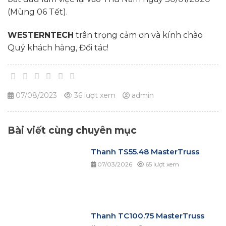
(Mùng 06 Tết).
WESTERNTECH
trân trọng cảm ơn và kính chào
Quý khách hàng, Đối tác!
07/08/2023
36 lượt xem
admin
Bài viết cùng chuyên mục
Thanh TS55.48 MasterTruss
07/03/2026
65 lượt xem
Thanh TC100.75 MasterTruss