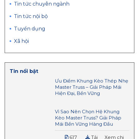
Tin tức chuyên ngành
Tin tức nội bộ
Tuyển dụng
Xã hội
Tin nổi bật
Ưu Điểm Khung Kèo Thép Nhẹ
Master Truss – Giải Pháp Mái
Hiện Đại, Bền Vững
Vì Sao Nên Chọn Hệ Khung
Kèo Master Truss? Giải Pháp
Mái Bền Vững Hàng Đầu
617
Tải
Xem chi