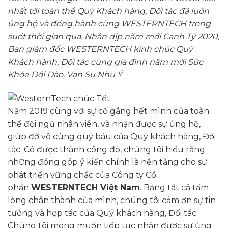
nhất tới toàn thể Quý Khách hàng, Đối tác đã luôn
ủng hộ và đồng hành cùng
WESTERNTECH
trong
suốt thời gian qua. Nhân dịp năm mới Canh Tý 2020,
Ban giám đốc
WESTERNTECH
kính chúc Quý
Khách hành, Đối tác cùng gia đình năm mới Sức
Khỏe Dồi Dào, Vạn Sự Như Ý
Năm 2019 cùng với sự cố gắng hết mình của toàn
thể đội ngũ nhân viên, và nhận được sự ủng hộ,
giúp đỡ vô cùng quý báu của Quý khách hàng, Đối
tác. Có được thành công đó, chúng tôi hiểu rằng
những đóng góp ý kiến chính là nền tảng cho sự
phát triển vững chắc của Công ty Cổ
phần
WESTERNTECH Việt Nam
. Bằng tất cả tấm
lòng chân thành của mình, chúng tôi cảm ơn sự tin
tưởng và hợp tác của Quý khách hàng, Đối tác.
Chúng tôi mong muốn tiếp tục nhận được sự ủng