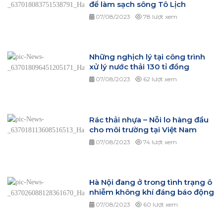
để làm sạch sông Tô Lịch
07/08/2023
78 lượt xem
Những nghịch lý tại công trình
xử lý nước thải 130 tỉ đồng
07/08/2023
62 lượt xem
Rác thải nhựa – Nỗi lo hàng đầu
cho môi trường tại Việt Nam
07/08/2023
74 lượt xem
Hà Nội đang ở trong tình trạng ô
nhiễm không khí đáng báo động
07/08/2023
60 lượt xem