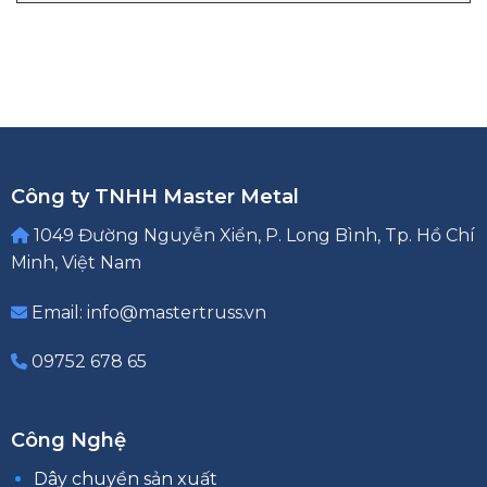
Công ty TNHH Master Metal
1049 Đường Nguyễn Xiển, P. Long Bình, Tp. Hồ Chí
Minh, Việt Nam
Email: info@mastertruss.vn
09752 678 65
Công Nghệ
Dây chuyền sản xuất