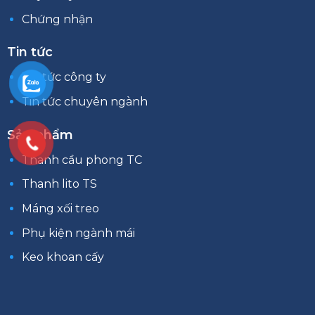
Chứng nhận
Tin tức
Tin tức công ty
Tin tức chuyên ngành
Sản phẩm
Thanh cầu phong TC
Thanh lito TS
Máng xối treo
Phụ kiện ngành mái
Keo khoan cấy