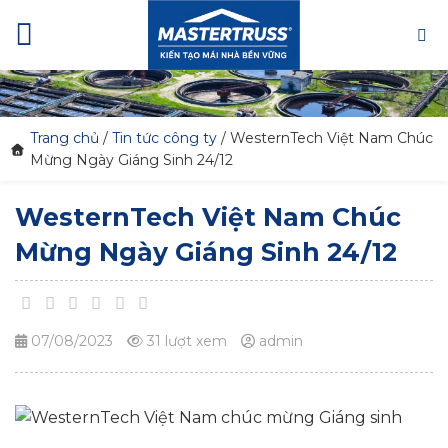
Skip
to
content
Trang chủ
/
Tin tức công ty
/
WesternTech Việt Nam Chúc
Mừng Ngày Giáng Sinh 24/12
WesternTech Việt Nam Chúc
Mừng Ngày Giáng Sinh 24/12
07/08/2023
31 lượt xem
admin