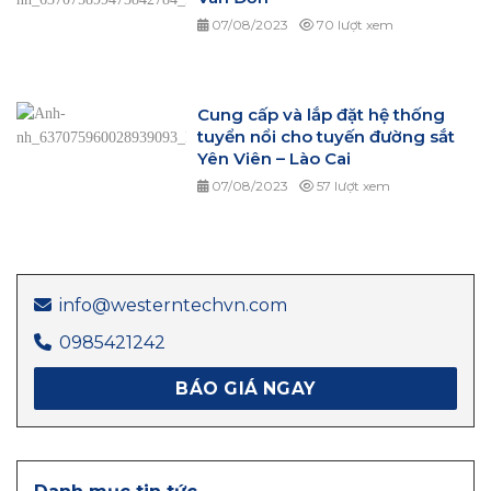
07/08/2023
70 lượt xem
Cung cấp và lắp đặt hệ thống
tuyển nổi cho tuyến đường sắt
Yên Viên – Lào Cai
07/08/2023
57 lượt xem
info@westerntechvn.com
0985421242
BÁO GIÁ NGAY