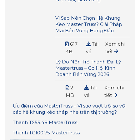
Vì Sao Nên Chọn Hệ Khung
Kèo Master Truss? Giải Pháp
Mái Bền Vững Hàng Đầu
617
Tải
Xem chi
KB
về
tiết
Lý Do Nên Trở Thành Đại Lý
Mastertruss – Cơ Hội Kinh
Doanh Bền Vững 2026
2
Tải
Xem chi
MB
về
tiết
Ưu điểm của MasterTruss – Vì sao vượt trội so với
các hệ khung kèo thép nhẹ trên thị trường?
Thanh TS55.48 MasterTruss
Thanh TC100.75 MasterTruss