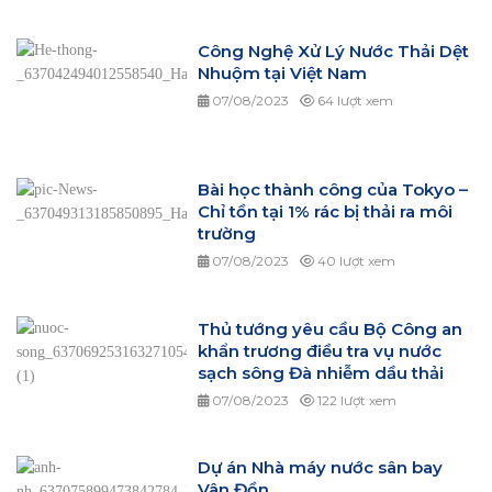
Công Nghệ Xử Lý Nước Thải Dệt
Nhuộm tại Việt Nam
07/08/2023
64 lượt xem
Bài học thành công của Tokyo –
Chỉ tồn tại 1% rác bị thải ra môi
trường
07/08/2023
40 lượt xem
Thủ tướng yêu cầu Bộ Công an
khẩn trương điều tra vụ nước
sạch sông Đà nhiễm dầu thải
07/08/2023
122 lượt xem
Dự án Nhà máy nước sân bay
Vân Đồn