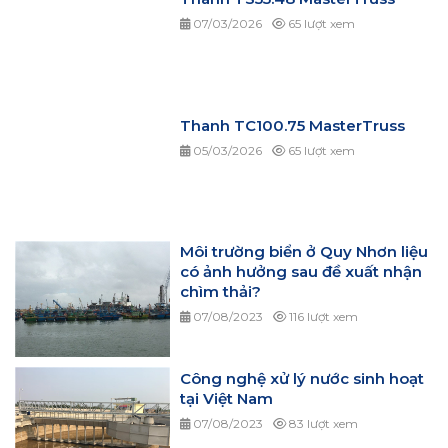
07/03/2026
65 lượt xem
Thanh TC100.75 MasterTruss
05/03/2026
65 lượt xem
Môi trường biển ở Quy Nhơn liệu
có ảnh hưởng sau đề xuất nhận
chìm thải?
07/08/2023
116 lượt xem
Công nghệ xử lý nước sinh hoạt
tại Việt Nam
07/08/2023
83 lượt xem