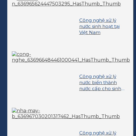
Công nghệ xử lý
nước sinh hoạt tại
Việt Nam
Công nghệ xử lý
nước biển thành
nước cấp cho sinh
hoạt
Công nghệ xử lý