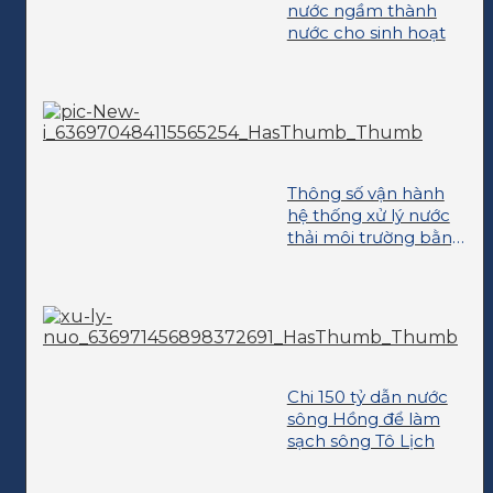
nước ngầm thành
nước cho sinh hoạt
Thông số vận hành
hệ thống xử lý nước
thải môi trường bằng
phương pháp sinh
học hiếu khí
Chi 150 tỷ dẫn nước
sông Hồng để làm
sạch sông Tô Lịch