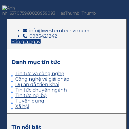
info@westerntechvn.com
0985421242
Báo giá ngay
Danh mục tin tức
Tin tức và công nghệ
Công nghệ và giải pháp
Dự án đã triển khai
Tin tức chuyên ngành
Tin tức nội bộ
Tuyển dụng
Xã hội
Tin nổi bật