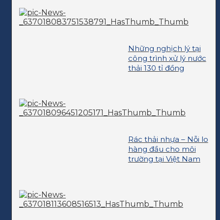
Những nghịch lý tại
công trình xử lý nước
thải 130 tỉ đồng
Rác thải nhựa – Nỗi lo
hàng đầu cho môi
trường tại Việt Nam