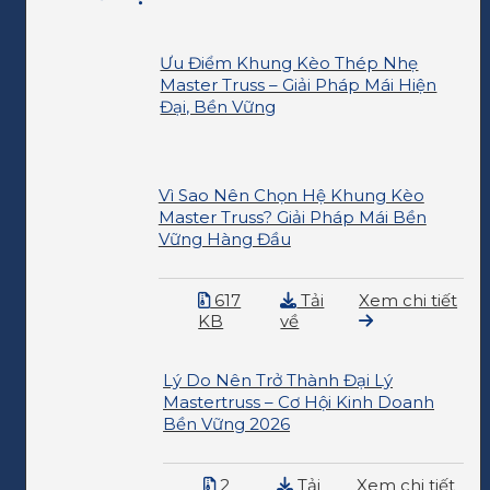
Ưu Điểm Khung Kèo Thép Nhẹ
Master Truss – Giải Pháp Mái Hiện
Đại, Bền Vững
Vì Sao Nên Chọn Hệ Khung Kèo
Master Truss? Giải Pháp Mái Bền
Vững Hàng Đầu
617
Tải
Xem chi tiết
KB
về
Lý Do Nên Trở Thành Đại Lý
Mastertruss – Cơ Hội Kinh Doanh
Bền Vững 2026
2
Tải
Xem chi tiết