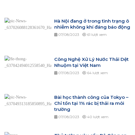
Hà Nội đang ở trong tình trạng ô
nhiễm không khí đáng báo động
07/08/2023
61 lượt xem
Công Nghệ Xử Lý Nước Thải Dệt
Nhuộm tại Việt Nam
07/08/2023
64 lượt xem
Bài học thành công của Tokyo –
Chỉ tồn tại 1% rác bị thải ra môi
trường
07/08/2023
40 lượt xem