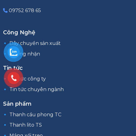
09752 678 65
Công Nghệ
Dây chuyền sản xuất
Chứng nhận
Tin tức
Tin tức công ty
Tin tức chuyên ngành
Sản phẩm
Thanh cầu phong TC
Thanh lito TS
Máng xối treo