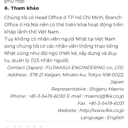
phù hợp.
6. Tham khảo
Chúng tôi có Head Office ở TP Hồ Chí Minh, Branch
Office ở Hà Nội nên có thể triển khai hoạt động trên
khắp lãnh thổ Việt Nam.
Tuy không có nhân viên người Nhật tại Việt Nam
song chúng tôi có các nhân viên thông thạo tiếng
Nhật cũng như đội ngũ thiết kế, xây dựng và duy
tu, quản lý. (125 nhân người).
Contact (Japan) : FUJIKASUI ENGINEERING co., LTD.
Address : 3T8-21 Kaigan, Minato-ku, Tokyo 108-0022,
Japan
Representative : Shigeru Maeno
Phone : +81-3-5419-6030 E-mail : maeno@fkk.co.jp
Fax : +81-3-5419-6031
Website : http://www.fkk.co.jp
Language : English