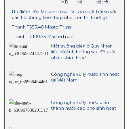
MB
về
tiết
Ưu điểm của MasterTruss – Vì sao vượt trội so với
các hệ khung kèo thép nhẹ trên thị trường?
Thanh TS55.48 MasterTruss
Thanh TC100.75 MasterTruss
Môi trường biển ở Quy Nhơn
liệu có ảnh hưởng sau đề xuất
nhận chìm thải?
Công nghệ xử lý nước sinh hoạt
tại Việt Nam
Công nghệ xử lý nước biển
thành nước cấp cho sinh hoạt