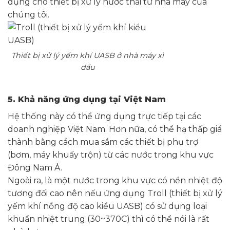
dụng cho thiết bị xử lý nước thải từ nhà máy của
chúng tôi.
Thiết bị xử lý yếm khí UASB ở nhà máy xì
dầu
5. Khả năng ứng dụng tại Việt Nam
Hệ thống này có thể ứng dụng trực tiếp tại các
doanh nghiệp Việt Nam. Hơn nữa, có thể hạ thấp giá
thành bằng cách mua sắm các thiết bị phụ trợ
(bơm, máy khuấy trộn) từ các nước trong khu vực
Đông Nam Á.
Ngoài ra, là một nước trong khu vực có nền nhiệt độ
tương đối cao nên nếu ứng dụng Troll (thiết bị xử lý
yếm khí nồng độ cao kiểu UASB) có sử dụng loại
khuẩn nhiệt trung (30~370C) thì có thể nói là rất