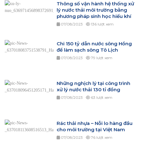
Thông số vận hành hệ thống xử
lý nước thải môi trường bằng
phương pháp sinh học hiếu khí
07/08/2023
136 lượt xem
Chi 150 tỷ dẫn nước sông Hồng
để làm sạch sông Tô Lịch
07/08/2023
79 lượt xem
Những nghịch lý tại công trình
xử lý nước thải 130 tỉ đồng
07/08/2023
63 lượt xem
Rác thải nhựa – Nỗi lo hàng đầu
cho môi trường tại Việt Nam
07/08/2023
76 lượt xem