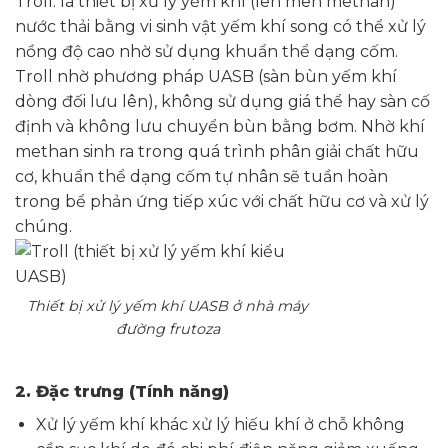
Troll: là thiết bị xử lý yếm khí (lên men methan)
nước thải bằng vi sinh vật yếm khí song có thể xử lý
nồng độ cao nhờ sử dụng khuẩn thể dạng cốm.
Troll nhờ phương pháp UASB (sàn bùn yếm khí
dòng đối lưu lên), không sử dụng giá thể hay sàn cố
định và không lưu chuyển bùn bằng bơm. Nhờ khí
methan sinh ra trong quá trình phân giải chất hữu
cơ, khuẩn thể dạng cốm tự nhân sẽ tuần hoàn
trong bể phản ứng tiếp xúc với chất hữu cơ và xử lý
chúng.
Thiết bị xử lý yếm khí UASB ở nhà máy
đường frutoza
2. Đặc trưng (Tính năng)
Xử lý yếm khí khác xử lý hiếu khí ở chỗ không