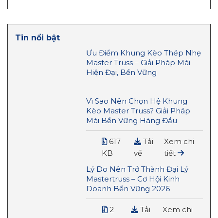
Tin nổi bật
Ưu Điểm Khung Kèo Thép Nhẹ
Master Truss – Giải Pháp Mái
Hiện Đại, Bền Vững
Vì Sao Nên Chọn Hệ Khung
Kèo Master Truss? Giải Pháp
Mái Bền Vững Hàng Đầu
617
Tải
Xem chi
KB
về
tiết
Lý Do Nên Trở Thành Đại Lý
Mastertruss – Cơ Hội Kinh
Doanh Bền Vững 2026
2
Tải
Xem chi