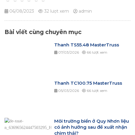
06/08/2023
32 lượt xem
admin
Bài viết cùng chuyên mục
Thanh TS55.48 MasterTruss
07/03/2026
66 lượt xem
Thanh TC100.75 MasterTruss
05/03/2026
66 lượt xem
Môi trường biển ở Quy Nhơn liệu
có ảnh hưởng sau đề xuất nhận
chìm thải?