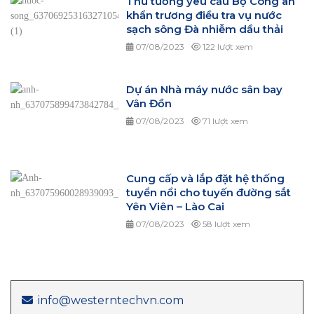
Thủ tướng yêu cầu Bộ Công an
khẩn trương điều tra vụ nước
sạch sông Đà nhiễm dầu thải
07/08/2023
122 lượt xem
Dự án Nhà máy nước sân bay
Vân Đồn
07/08/2023
71 lượt xem
Cung cấp và lắp đặt hệ thống
tuyển nổi cho tuyến đường sắt
Yên Viên – Lào Cai
07/08/2023
58 lượt xem
info@westerntechvn.com