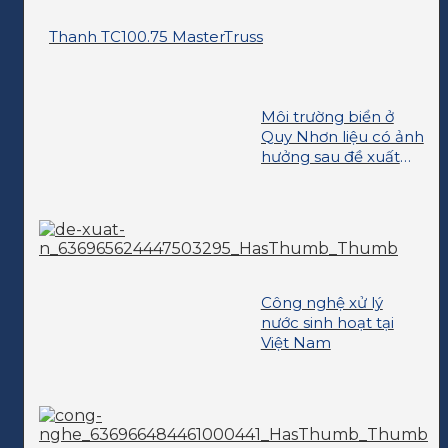
Thanh TC100.75 MasterTruss
Môi trường biển ở
Quy Nhơn liệu có ảnh
hưởng sau đề xuất
nhận chìm thải?
Công nghệ xử lý
nước sinh hoạt tại
Việt Nam