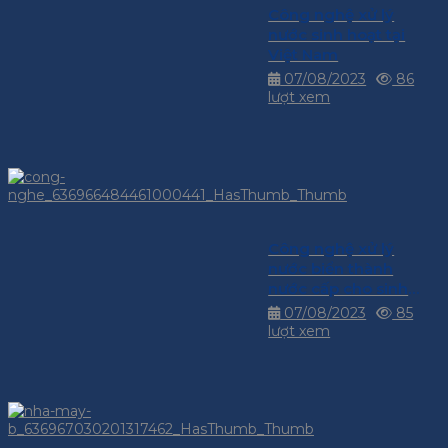
Công nghệ xử lý
nước sinh hoạt tại
Việt Nam
07/08/2023
86
lượt xem
Công nghệ xử lý
nước biển thành
nước cấp cho sinh
hoạt
07/08/2023
85
lượt xem