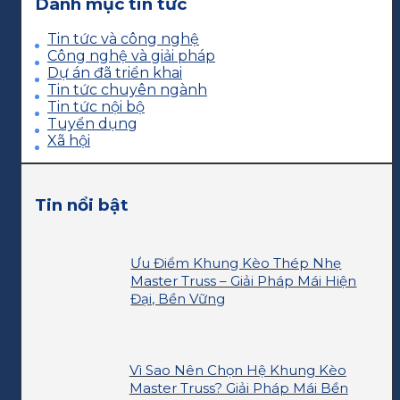
Danh mục tin tức
Tin tức và công nghệ
Công nghệ và giải pháp
Dự án đã triển khai
Tin tức chuyên ngành
Tin tức nội bộ
Tuyển dụng
Xã hội
Tin nổi bật
Ưu Điểm Khung Kèo Thép Nhẹ
Master Truss – Giải Pháp Mái Hiện
Đại, Bền Vững
Vì Sao Nên Chọn Hệ Khung Kèo
Master Truss? Giải Pháp Mái Bền