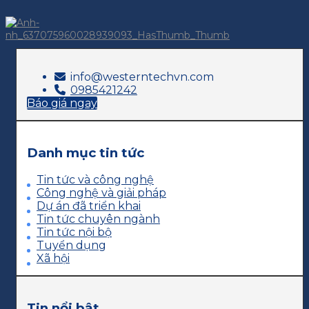
info@westerntechvn.com
0985421242
Báo giá ngay
Danh mục tin tức
Tin tức và công nghệ
Công nghệ và giải pháp
Dự án đã triển khai
Tin tức chuyên ngành
Tin tức nội bộ
Tuyển dụng
Xã hội
Tin nổi bật