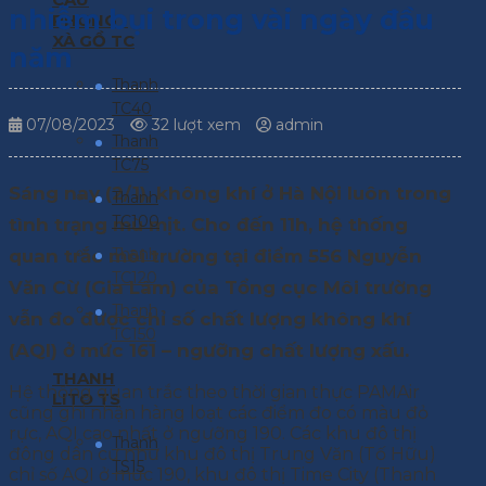
nhiễm bụi trong vài ngày đầu
PHONG -
XÀ GỒ TC
năm
Thanh
TC40
07/08/2023
32 lượt xem
admin
Thanh
TC75
Sáng nay (2/1), không khí ở Hà Nội luôn trong
Thanh
TC100
tình trạng mù mịt. Cho đến 11h, hệ thống
Thanh
quan trắc môi trường tại điểm 556 Nguyễn
TC120
Văn Cừ (Gia Lâm) của Tổng cục Môi trường
Thanh
vẫn đo được chỉ số chất lượng không khí
TC150
(AQI) ở mức 161 – ngưỡng chất lượng xấu.
THANH
Hệ thống quan trắc theo thời gian thực PAMAir
LITO TS
cũng ghi nhận hàng loạt các điểm đo có màu đỏ
rực, AQI cao nhất ở ngưỡng 190. Các khu đô thị
Thanh
đông dân cư như khu đô thị Trung Văn (Tố Hữu)
TS15
chỉ số AQI ở mức 190, khu đô thị Time City (Thanh