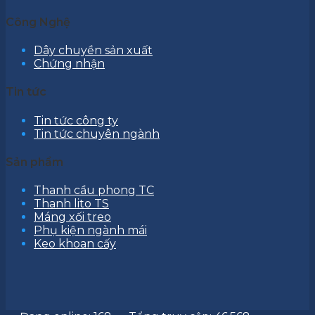
Công Nghệ
Dây chuyền sản xuất
Chứng nhận
Tin tức
Tin tức công ty
Tin tức chuyên ngành
Sản phẩm
Thanh cầu phong TC
Thanh lito TS
Máng xối treo
Phụ kiện ngành mái
Keo khoan cấy