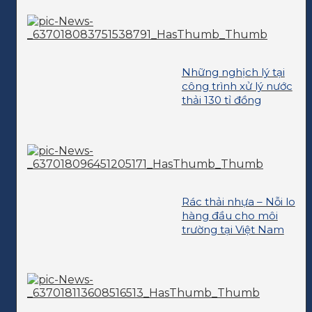
Những nghịch lý tại
công trình xử lý nước
thải 130 tỉ đồng
Rác thải nhựa – Nỗi lo
hàng đầu cho môi
trường tại Việt Nam