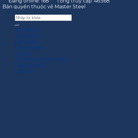
Đang online: 168
Tổng truy cập: 46.568
Bản quyền thuộc về Master Steel
Giới thiệu
Sản phẩm
Giải pháp
Công Nghệ
Dự án
Tin tức và công nghệ
Tuyển dụng
Liên hệ