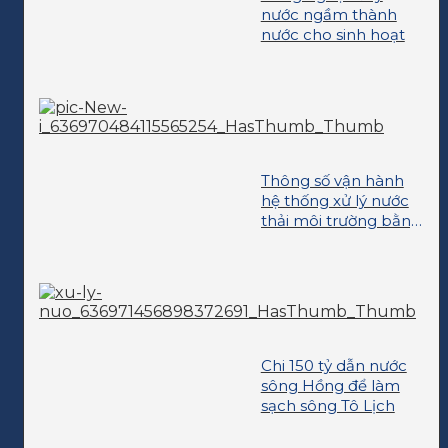
nước ngầm thành
nước cho sinh hoạt
Thông số vận hành
hệ thống xử lý nước
thải môi trường bằng
phương pháp sinh
học hiếu khí
Chi 150 tỷ dẫn nước
sông Hồng để làm
sạch sông Tô Lịch