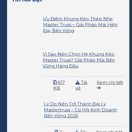
Ưu Điểm Khung Kèo Thép Nhẹ
Master Truss – Giải Pháp Mái Hiện
Đại, Bền Vững
Vì Sao Nên Chọn Hệ Khung Kèo
Master Truss? Giải Pháp Mái Bền
Vững Hàng Đầu
617
Tải
Xem chi tiết
KB
về
Lý Do Nên Trở Thành Đại Lý
Mastertruss – Cơ Hội Kinh Doanh
Bền Vững 2026