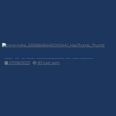
Công nghệ xử lý nước sinh hoạt tại Việt Nam
07/08/2023
83 lượt xem