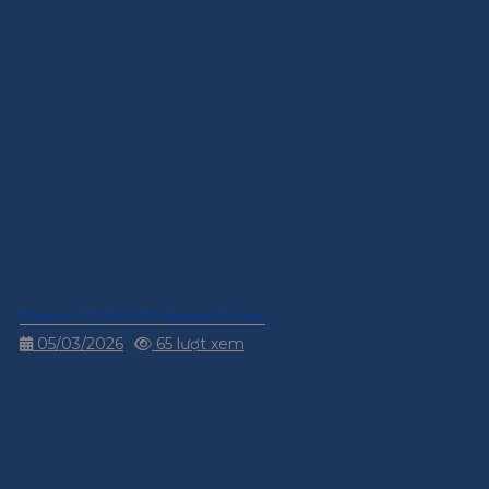
Thanh TC100.75 MasterTruss
05/03/2026
65 lượt xem