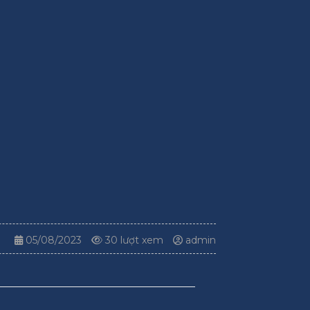
05/08/2023
30 lượt xem
admin