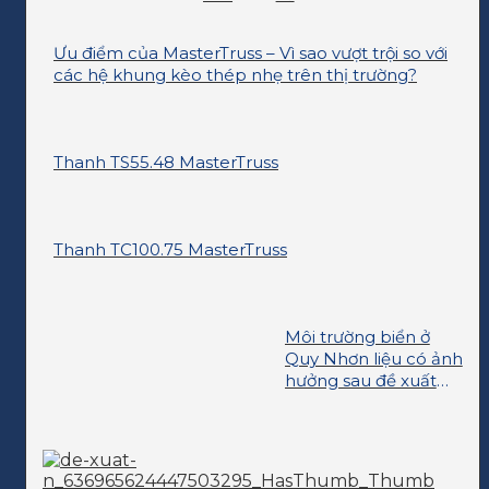
Ưu điểm của MasterTruss – Vì sao vượt trội so với
các hệ khung kèo thép nhẹ trên thị trường?
Thanh TS55.48 MasterTruss
Thanh TC100.75 MasterTruss
Môi trường biển ở
Quy Nhơn liệu có ảnh
hưởng sau đề xuất
nhận chìm thải?