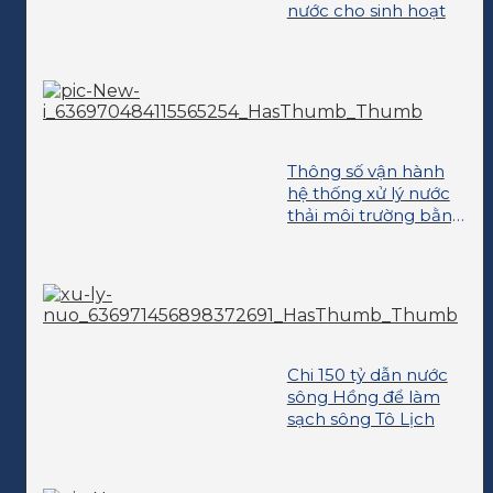
nước cho sinh hoạt
Thông số vận hành
hệ thống xử lý nước
thải môi trường bằng
phương pháp sinh
học hiếu khí
Chi 150 tỷ dẫn nước
sông Hồng để làm
sạch sông Tô Lịch