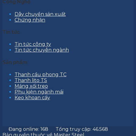
Công Nghệ
Dây chuyền sản xuất
Chứng nhận
Tin tức
Tin tức công ty
Tin tức chuyên ngành
Sản phẩm
Thanh cầu phong TC
Thanh lito TS
Máng xối treo
Phụ kiện ngành mái
Keo khoan cấy
Đang online: 168
Tổng truy cập: 46.568
Bản quyền thuộc về Master Steel