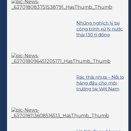
Những nghịch lý tại
công trình xử lý nước
thải 130 tỉ đồng
Rác thải nhựa – Nỗi lo
hàng đầu cho môi
trường tại Việt Nam