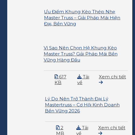
Ưu Điểm Khung Kèo Thép Nhẹ
Master Truss – Giải Pháp Mái Hiện
Đại, Bền Vững
Vì Sao Nên Chọn Hệ Khung Kèo
Master Truss? Giải Pháp Mái Bền
Vững Hàng Đầu
617
Tải
Xem chi tiết
KB
về
Lý Do Nên Trở Thành Đại Lý
Mastertruss – Cơ Hội Kinh Doanh
Bền Vững 2026
2
Tải
Xem chi tiết
MB
về