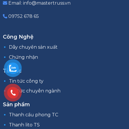
Email: info@mastertruss.vn
09752 678 65
Công Nghệ
Dây chuyền sản xuất
Chứng nhận
Tin tức
Tin tức công ty
Tin tức chuyên ngành
Sản phẩm
Thanh cầu phong TC
Thanh lito TS