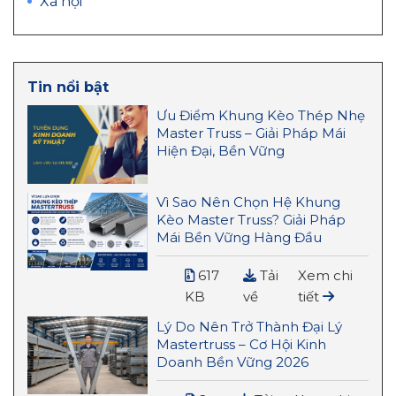
Xã hội
Tin nổi bật
Ưu Điểm Khung Kèo Thép Nhẹ
Master Truss – Giải Pháp Mái
Hiện Đại, Bền Vững
Vì Sao Nên Chọn Hệ Khung
Kèo Master Truss? Giải Pháp
Mái Bền Vững Hàng Đầu
617
Tải
Xem chi
KB
về
tiết
Lý Do Nên Trở Thành Đại Lý
Mastertruss – Cơ Hội Kinh
Doanh Bền Vững 2026