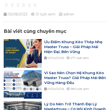
05/08/2023
31 lượt xem
admin
Bài viết cùng chuyên mục
Ưu Điểm Khung Kèo Thép Nhẹ
Master Truss – Giải Pháp Mái
Hiện Đại, Bền Vững
01/04/2026
277 lượt xem
Vì Sao Nên Chọn Hệ Khung Kèo
Master Truss? Giải Pháp Mái Bền
Vững Hàng Đầu
01/04/2026
386 lượt xem
Lý Do Nên Trở Thành Đại Lý
Mastertruss – Cơ Hội Kinh Doanh