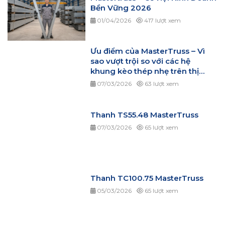
Bền Vững 2026
01/04/2026
417 lượt xem
Ưu điểm của MasterTruss – Vì
sao vượt trội so với các hệ
khung kèo thép nhẹ trên thị
trường?
07/03/2026
63 lượt xem
Thanh TS55.48 MasterTruss
07/03/2026
65 lượt xem
Thanh TC100.75 MasterTruss
05/03/2026
65 lượt xem