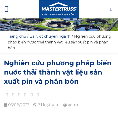
Skip
to
content
Trang chủ
/
Bài viết chuyên ngành
/
Nghiên cứu phương
pháp biến nước thải thành vật liệu sản xuất pin và phân
bón
Nghiên cứu phương pháp biến
nước thải thành vật liệu sản
xuất pin và phân bón
05/08/2023
31 lượt xem
admin