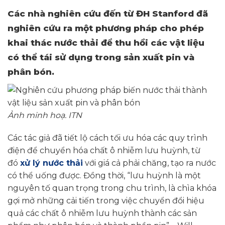
Các nhà nghiên cứu đến từ ĐH Stanford đã
nghiên cứu ra một phương pháp cho phép
khai thác nước thải để thu hồi các vật liệu
có thể tái sử dụng trong sản xuất pin và
phân bón.
Ảnh minh hoạ. ITN
Các tác giả đã tiết lộ cách tối ưu hóa các quy trình
điện để chuyển hóa chất ô nhiễm lưu huỳnh, từ
đó
xử lý nước thải
với giá cả phải chăng, tạo ra nước
có thể uống được. Đồng thời, “lưu huỳnh là một
nguyên tố quan trọng trong chu trình, là chìa khóa
gợi mở những cải tiến trong việc chuyển đổi hiệu
quả các chất ô nhiễm lưu huỳnh thành các sản