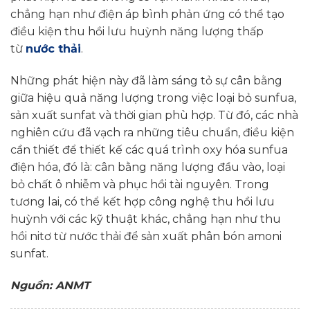
chẳng hạn như điện áp bình phản ứng có thể tạo
điều kiện thu hồi lưu huỳnh năng lượng thấp
từ
nước thải
.
Những phát hiện này đã làm sáng tỏ sự cân bằng
giữa hiệu quả năng lượng trong việc loại bỏ sunfua,
sản xuất sunfat và thời gian phù hợp. Từ đó, các nhà
nghiên cứu đã vạch ra những tiêu chuẩn, điều kiện
cần thiết để thiết kế các quá trình oxy hóa sunfua
điện hóa, đó là: cân bằng năng lượng đầu vào, loại
bỏ chất ô nhiễm và phục hồi tài nguyên. Trong
tương lai, có thể kết hợp công nghệ thu hồi lưu
huỳnh với các kỹ thuật khác, chẳng hạn như thu
hồi nitơ từ nước thải để sản xuất phân bón amoni
sunfat.
Nguồn: ANMT