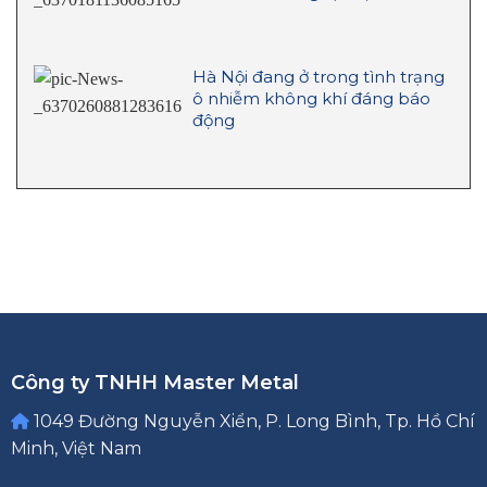
Hà Nội đang ở trong tình trạng
ô nhiễm không khí đáng báo
động
Công ty TNHH Master Metal
1049 Đường Nguyễn Xiển, P. Long Bình, Tp. Hồ Chí
Minh, Việt Nam