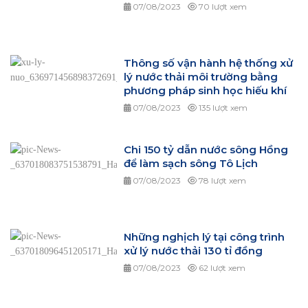
07/08/2023
70 lượt xem
Thông số vận hành hệ thống xử
lý nước thải môi trường bằng
phương pháp sinh học hiếu khí
07/08/2023
135 lượt xem
Chi 150 tỷ dẫn nước sông Hồng
để làm sạch sông Tô Lịch
07/08/2023
78 lượt xem
Những nghịch lý tại công trình
xử lý nước thải 130 tỉ đồng
07/08/2023
62 lượt xem