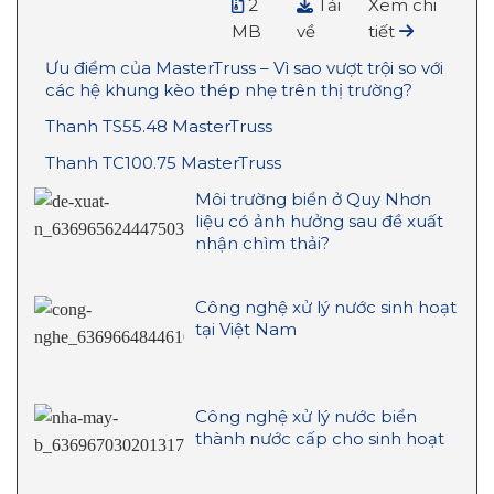
2
Tải
Xem chi
MB
về
tiết
Ưu điểm của MasterTruss – Vì sao vượt trội so với
các hệ khung kèo thép nhẹ trên thị trường?
Thanh TS55.48 MasterTruss
Thanh TC100.75 MasterTruss
Môi trường biển ở Quy Nhơn
liệu có ảnh hưởng sau đề xuất
nhận chìm thải?
Công nghệ xử lý nước sinh hoạt
tại Việt Nam
Công nghệ xử lý nước biển
thành nước cấp cho sinh hoạt