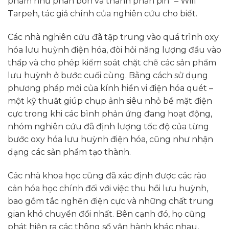
phẩm như phân bón và thành phần pin” – Will
Tarpeh, tác giả chính của nghiên cứu cho biết.
Các nhà nghiên cứu đã tập trung vào quá trình oxy
hóa lưu huỳnh điện hóa, đòi hỏi năng lượng đầu vào
thấp và cho phép kiểm soát chặt chẽ các sản phẩm
lưu huỳnh ở bước cuối cùng. Bằng cách sử dụng
phương pháp mới của kính hiển vi điện hóa quét –
một kỹ thuật giúp chụp ảnh siêu nhỏ bề mặt điện
cực trong khi các bình phản ứng đang hoạt động,
nhóm nghiên cứu đã định lượng tốc độ của từng
bước oxy hóa lưu huỳnh điện hóa, cũng như nhận
dạng các sản phẩm tạo thành.
Các nhà khoa học cũng đã xác định được các rào
cản hóa học chính đối với việc thu hồi lưu huỳnh,
bao gồm tắc nghẽn điện cực và những chất trung
gian khó chuyển đổi nhất. Bên cạnh đó, họ cũng
phát hiện ra các thông số vận hành khác nhau,