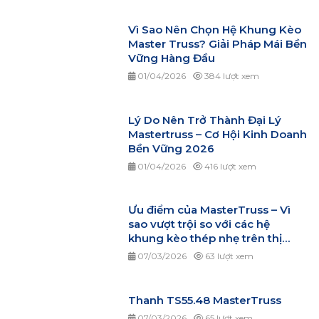
Vì Sao Nên Chọn Hệ Khung Kèo
Master Truss? Giải Pháp Mái Bền
Vững Hàng Đầu
01/04/2026
384 lượt xem
Lý Do Nên Trở Thành Đại Lý
Mastertruss – Cơ Hội Kinh Doanh
Bền Vững 2026
01/04/2026
416 lượt xem
Ưu điểm của MasterTruss – Vì
sao vượt trội so với các hệ
khung kèo thép nhẹ trên thị
trường?
07/03/2026
63 lượt xem
Thanh TS55.48 MasterTruss
07/03/2026
65 lượt xem