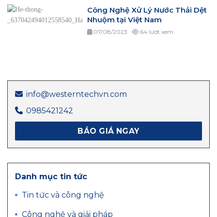
Công Nghệ Xử Lý Nước Thải Dệt
Nhuộm tại Việt Nam
07/08/2023
64 lượt xem
info@westerntechvn.com
0985421242
BÁO GIÁ NGAY
Danh mục tin tức
Tin tức và công nghệ
Công nghệ và giải pháp