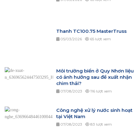
Thanh TC100.75 MasterTruss
05/03/2026
65 lượt xem
Môi trường biển ở Quy Nhơn liệu
có ảnh hưởng sau đề xuất nhận
chìm thải?
07/08/2023
116 lượt xem
Công nghệ xử lý nước sinh hoạt
tại Việt Nam
07/08/2023
83 lượt xem