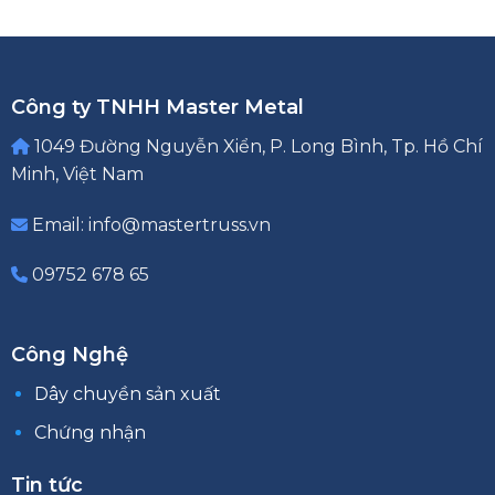
Công ty TNHH Master Metal
1049 Đường Nguyễn Xiển, P. Long Bình, Tp. Hồ Chí
Minh, Việt Nam
Email: info@mastertruss.vn
09752 678 65
Công Nghệ
Dây chuyền sản xuất
Chứng nhận
Tin tức