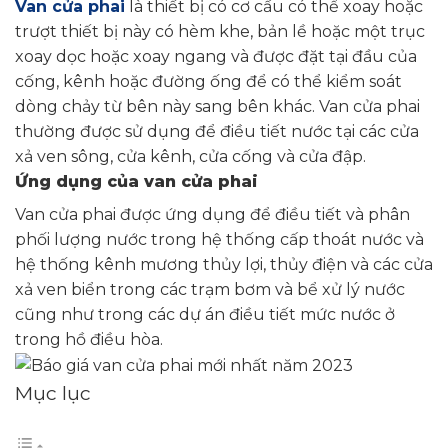
Van cửa phai
là thiết bị có cơ cấu có thể xoay hoặc
trượt thiết bị này có hèm khe, bản lề hoặc một trục
xoay dọc hoặc xoay ngang và được đặt tại đầu của
cống, kênh hoặc đường ống để có thể kiểm soát
dòng chảy từ bên này sang bên khác. Van cửa phai
thường được sử dụng để điều tiết nước tại các cửa
xả ven sông, cửa kênh, cửa cống và cửa đập.
Ứng dụng của van cửa phai
Van cửa phai được ứng dụng để điều tiết và phân
phối lượng nước trong hệ thống cấp thoát nước và
hệ thống kênh mương thủy lợi, thủy điện và các cửa
xả ven biển trong các trạm bơm và bể xử lý nước
cũng như trong các dự án điều tiết mức nước ở
trong hồ điều hòa.
Mục lục