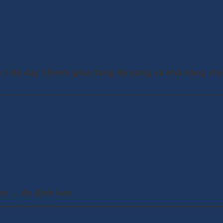
với
độ dày 1.0mm giúp tăng độ cứng và khả năng chị
hơn → ổn định hơn
.