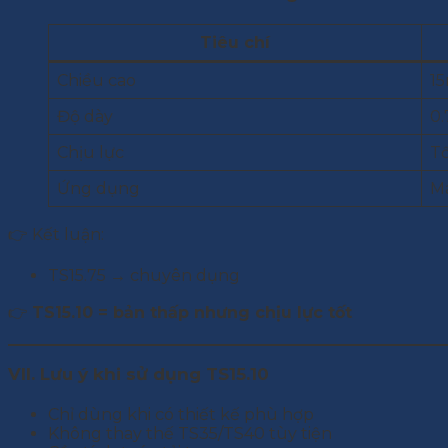
Tiêu chí
Chiều cao
1
Độ dày
0
Chịu lực
T
Ứng dụng
Má
👉 Kết luận:
TS15.75 → chuyên dụng
👉
TS15.10 = bản thấp nhưng chịu lực tốt
VII. Lưu ý khi sử dụng TS15.10
Chỉ dùng khi có thiết kế phù hợp
Không thay thế TS35/TS40 tùy tiện