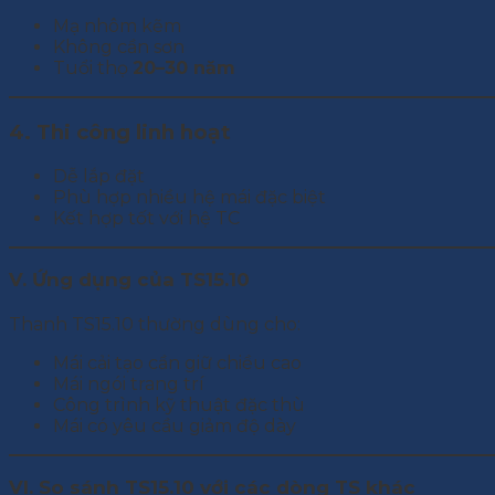
Mạ nhôm kẽm
Không cần sơn
Tuổi thọ
20–30 năm
4. Thi công linh hoạt
Dễ lắp đặt
Phù hợp nhiều hệ mái đặc biệt
Kết hợp tốt với hệ TC
V. Ứng dụng của TS15.10
Thanh TS15.10 thường dùng cho:
Mái cải tạo cần giữ chiều cao
Mái ngói trang trí
Công trình kỹ thuật đặc thù
Mái có yêu cầu giảm độ dày
VI. So sánh TS15.10 với các dòng TS khác