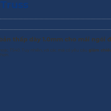
rTruss
 bản thấp dày 1.0mm cho mái ngói 
 hoặc TS40. Tuy nhiên, với các mái có yêu cầu
giảm chiều
 hơn.