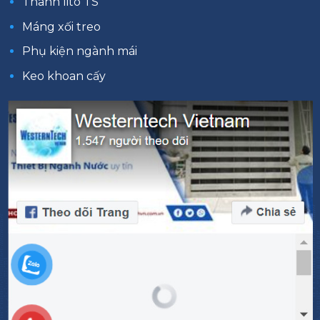
Thanh lito TS
Máng xối treo
Phụ kiện ngành mái
Keo khoan cấy