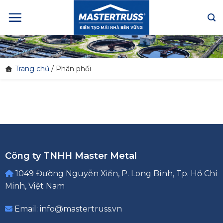
Skip
to
content
Trang chủ
/
Phân phối
Công ty TNHH Master Metal
1049 Đường Nguyễn Xiển, P. Long Bình, Tp. Hồ Chí
Minh, Việt Nam
Email: info@mastertruss.vn