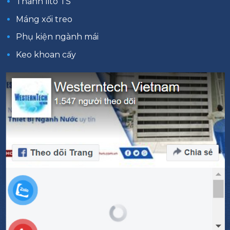
Thanh lito TS
Máng xối treo
Phụ kiện ngành mái
Keo khoan cấy